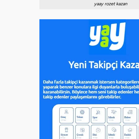
yaay rozet kazan