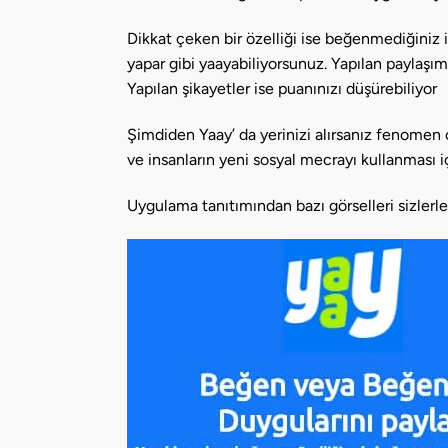
Dikkat çeken bir özelliği ise beğenmediğiniz 
yapar gibi yaayabiliyorsunuz. Yapılan paylaşı
Yapılan şikayetler ise puanınızı düşürebiliyor
Şimdiden Yaay’ da yerinizi alırsanız fenomen 
ve insanların yeni sosyal mecrayı kullanması iç
Uygulama tanıtımından bazı görselleri sizlerl