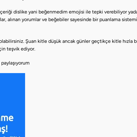
içeriği dislike yani beğenmedim emojisi ile tepki verebiliyor ya
mlar, alınan yorumlar ve beğebiler sayesinde bir puanlama sistemi
olabilirsiniz. Şuan kitle düşük ancak günler geçtikçe kitle hızl
in teşvik ediyor.
e paylaşıyorum