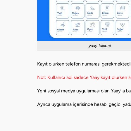
yaay takipci
Kayıt olurken telefon numarası gerekmektedir. K
Not: Kullanıcı adı sadece Yaay kayıt olurken s
Yeni sosyal medya uygulaması olan Yaay’ a bu l
Ayrıca uygulama içerisinde hesabı geçici yada