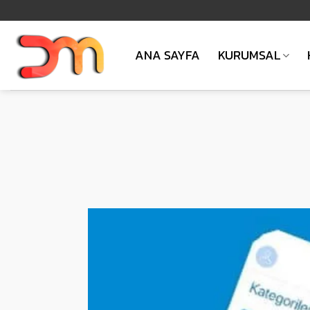
İçeriğe
atla
ANA SAYFA
KURUMSAL