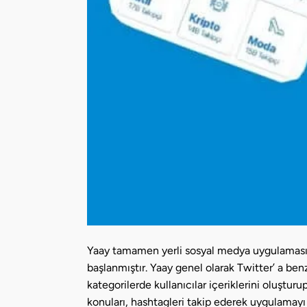
Yaay tamamen yerli sosyal medya uygulaması o
başlanmıştır. Yaay genel olarak Twitter’ a benz
kategorilerde kullanıcılar içeriklerini oluştur
konuları, hashtagleri takip ederek uygulamayı k