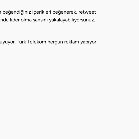
da beğendiğiniz içerikleri beğenerek, retweet
nde lider olma şansını yakalayabiliyorsunuz.
a büyüyor. Türk Telekom hergün reklam yapıyor